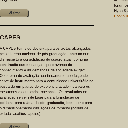
foram os
Hyan St
Visitar
Continue
CAPES
A CAPES tem sido decisiva para os êxitos alcançados
pelo sistema nacional de pós-graduação, tanto no que
diz respeito à consolidação do quadro atual, como na
construção das mudanças que o avanço do
conhecimento e as demandas da sociedade exigem.
O sistema de avaliação, continuamente aperfeiçoado,
serve de instrumento para a comunidade universitária na
busca de um padrão de excelência acadêmica para os
mestrados e doutorados nacionais. Os resultados da
avaliação servem de base para a formulação de
políticas para a área de pós-graduação, bem como para
o dimensionamento das ações de fomento (bolsas de
estudo, auxílios, apoios).
Visitar