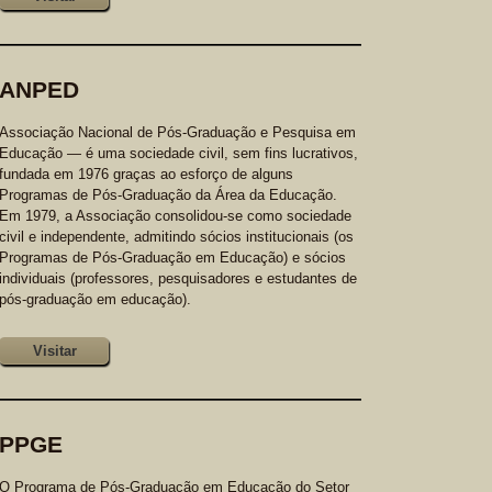
ANPED
Associação Nacional de Pós-Graduação e Pesquisa em
Educação — é uma sociedade civil, sem fins lucrativos,
fundada em 1976 graças ao esforço de alguns
Programas de Pós-Graduação da Área da Educação.
Em 1979, a Associação consolidou-se como sociedade
civil e independente, admitindo sócios institucionais (os
Programas de Pós-Graduação em Educação) e sócios
individuais (professores, pesquisadores e estudantes de
pós-graduação em educação).
Visitar
PPGE
O Programa de Pós-Graduação em Educação do Setor