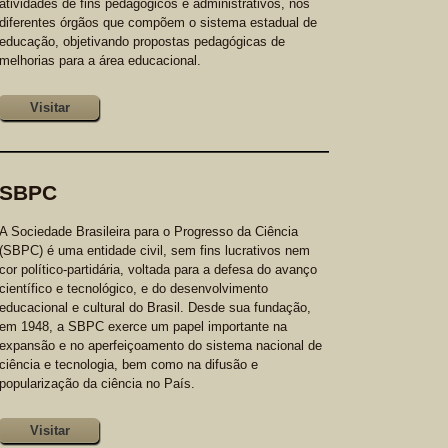
atividades de fins pedagógicos e administrativos, nos
diferentes órgãos que compõem o sistema estadual de
educação, objetivando propostas pedagógicas de
melhorias para a área educacional.
Visitar
SBPC
A Sociedade Brasileira para o Progresso da Ciência
(SBPC) é uma entidade civil, sem fins lucrativos nem
cor político-partidária, voltada para a defesa do avanço
científico e tecnológico, e do desenvolvimento
educacional e cultural do Brasil. Desde sua fundação,
em 1948, a SBPC exerce um papel importante na
expansão e no aperfeiçoamento do sistema nacional de
ciência e tecnologia, bem como na difusão e
popularização da ciência no País.
Visitar